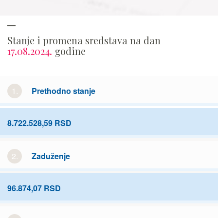
Stanje i promena sredstava na dan
17.08.2024.
godine
1.
Prethodno stanje
8.722.528,59 RSD
2.
Zaduženje
96.874,07 RSD