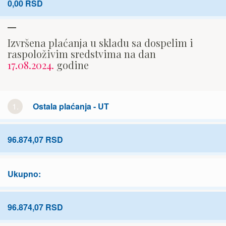
0,00 RSD
Izvršena plaćanja u skladu sa dospelim i
raspoloživim sredstvima na dan
17.08.2024.
godine
1.
Ostala plaćanja - UT
96.874,07 RSD
Ukupno:
96.874,07 RSD