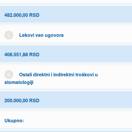
482.000,00 RSD
5.
Lekovi van ugovora
408.551,88 RSD
6.
Ostali direktni i indirektni troškovi u
stomatologiji
200.000,00 RSD
Ukupno: