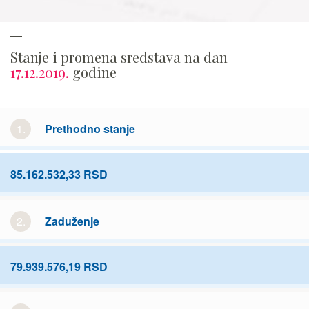
Stanje i promena sredstava na dan
17.12.2019.
godine
1.
Prethodno stanje
85.162.532,33 RSD
2.
Zaduženje
79.939.576,19 RSD