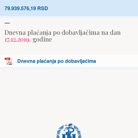
79.939.576,19 RSD
Dnevna plaćanja po dobavljačima na dan
17.12.2019.
godine
Dnevna plaćanja po dobavljačima