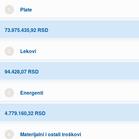
1.
Plate
73.975.435,92 RSD
2.
Lekovi
94.428,07 RSD
3.
Energenti
4.779.160,32 RSD
4.
Materijalni i ostali troškovi