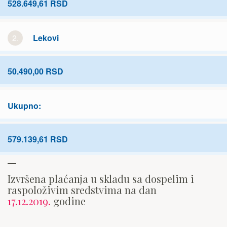
528.649,61 RSD
2.
Lekovi
50.490,00 RSD
Ukupno:
579.139,61 RSD
Izvršena plaćanja u skladu sa dospelim i
raspoloživim sredstvima na dan
17.12.2019.
godine