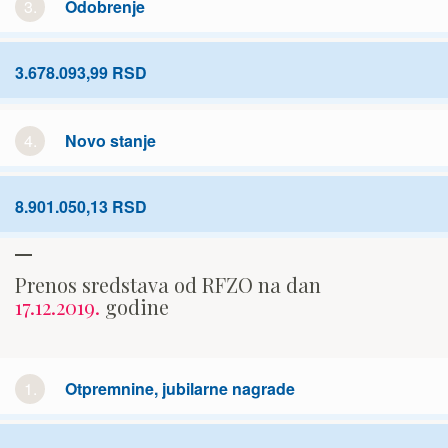
3.
Odobrenje
3.678.093,99 RSD
4.
Novo stanje
8.901.050,13 RSD
Prenos sredstava od RFZO na dan
17.12.2019.
godine
1.
Otpremnine, jubilarne nagrade