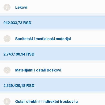
3.
Lekovi
942.033,73 RSD
4.
Sanitetski i medicinski materijal
2.743.190,94 RSD
5.
Materijalni i ostali troškovi
2.339.420,18 RSD
6.
Ostali direktni i indirektni troškovi u