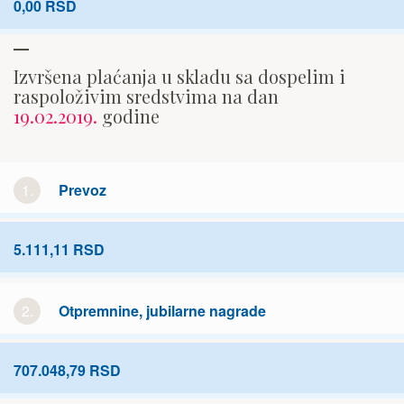
0,00 RSD
Izvršena plaćanja u skladu sa dospelim i
raspoloživim sredstvima na dan
19.02.2019.
godine
1.
Prevoz
5.111,11 RSD
2.
Otpremnine, jubilarne nagrade
707.048,79 RSD