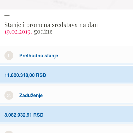
Stanje i promena sredstava na dan
19.02.2019.
godine
1.
Prethodno stanje
11.820.318,00 RSD
2.
Zaduženje
8.082.932,91 RSD