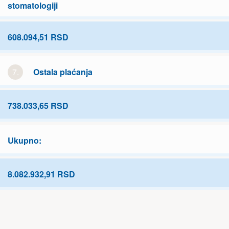
stomatologiji
608.094,51 RSD
7.
Ostala plaćanja
738.033,65 RSD
Ukupno:
8.082.932,91 RSD