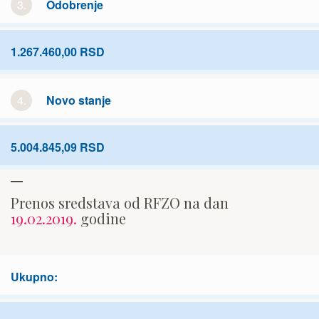
3.
Odobrenje
1.267.460,00 RSD
4.
Novo stanje
5.004.845,09 RSD
Prenos sredstava od RFZO na dan
19.02.2019.
godine
Ukupno: