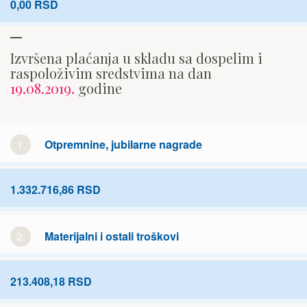
0,00 RSD
Izvršena plaćanja u skladu sa dospelim i
raspoloživim sredstvima na dan
19.08.2019.
godine
1.
Otpremnine, jubilarne nagrade
1.332.716,86 RSD
2.
Materijalni i ostali troškovi
213.408,18 RSD