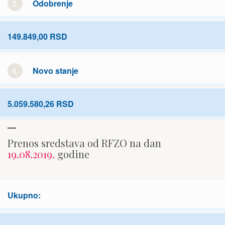
3.
Odobrenje
149.849,00 RSD
4.
Novo stanje
5.059.580,26 RSD
Prenos sredstava od RFZO na dan
19.08.2019.
godine
Ukupno: