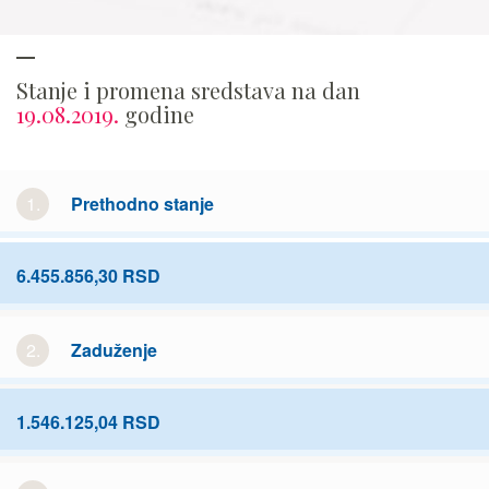
Stanje i promena sredstava na dan
19.08.2019.
godine
1.
Prethodno stanje
6.455.856,30 RSD
2.
Zaduženje
1.546.125,04 RSD