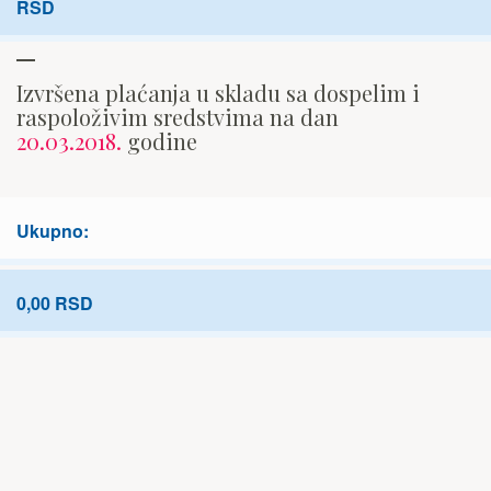
RSD
Izvršena plaćanja u skladu sa dospelim i
raspoloživim sredstvima na dan
20.03.2018.
godine
Ukupno:
0,00 RSD