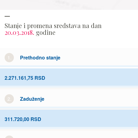
Stanje i promena sredstava na dan
20.03.2018.
godine
1.
Prethodno stanje
2.271.161,75 RSD
2.
Zaduženje
311.720,00 RSD