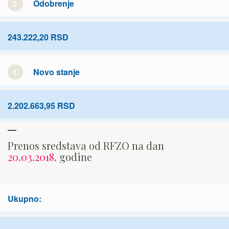
3.
Odobrenje
243.222,20 RSD
4.
Novo stanje
2.202.663,95 RSD
Prenos sredstava od RFZO na dan
20.03.2018.
godine
Ukupno: