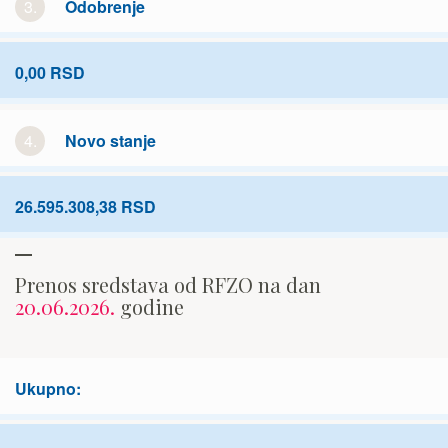
3.
Odobrenje
0,00 RSD
4.
Novo stanje
26.595.308,38 RSD
Prenos sredstava od RFZO na dan
20.06.2026.
godine
Ukupno: