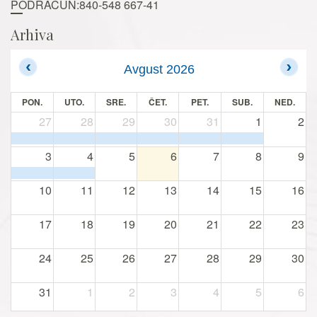
PODRAČUN:840-548 667-41
Arhiva
Avgust 2026
PON.
UTO.
SRE.
ČET.
PET.
SUB.
NED.
27
28
29
30
31
1
2
3
4
5
6
7
8
9
10
11
12
13
14
15
16
17
18
19
20
21
22
23
24
25
26
27
28
29
30
31
1
2
3
4
5
6