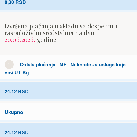
0,00 RSD
Izvršena plaćanja u skladu sa dospelim i
raspoloživim sredstvima na dan
20.06.2026.
godine
1.
Ostala plaćanja - MF - Naknade za usluge koje
vrši UT Bg
24,12 RSD
Ukupno:
24,12 RSD