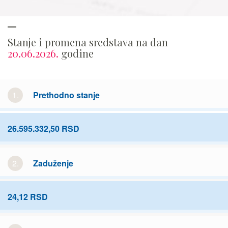
Stanje i promena sredstava na dan
20.06.2026.
godine
1.
Prethodno stanje
26.595.332,50 RSD
2.
Zaduženje
24,12 RSD