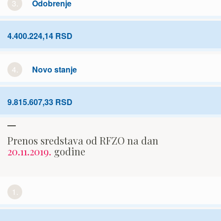
3.
Odobrenje
4.400.224,14 RSD
4.
Novo stanje
9.815.607,33 RSD
Prenos sredstava od RFZO na dan
20.11.2019.
godine
1.