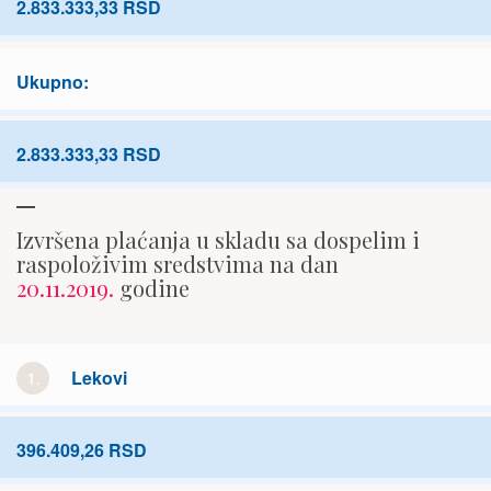
2.833.333,33 RSD
Ukupno:
2.833.333,33 RSD
Izvršena plaćanja u skladu sa dospelim i
raspoloživim sredstvima na dan
20.11.2019.
godine
1.
Lekovi
396.409,26 RSD