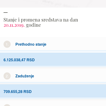
Stanje i promena sredstava na dan
20.11.2019.
godine
1.
Prethodno stanje
6.125.038,47 RSD
2.
Zaduženje
709.655,28 RSD