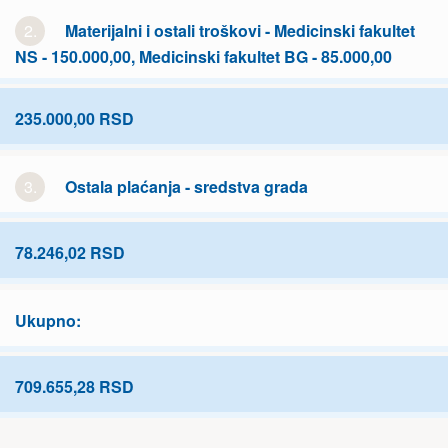
2.
Materijalni i ostali troškovi - Medicinski fakultet
NS - 150.000,00, Medicinski fakultet BG - 85.000,00
235.000,00 RSD
3.
Ostala plaćanja - sredstva grada
78.246,02 RSD
Ukupno:
709.655,28 RSD