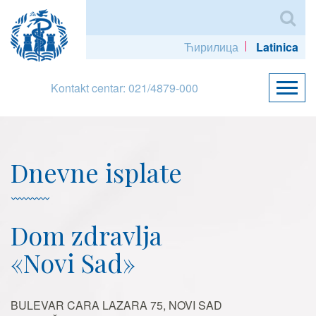
Ћирилица
Latinica
Kontakt centar: 021/4879-000
Dnevne isplate
Dom zdravlja
«Novi Sad»
BULEVAR CARA LAZARA 75, NOVI SAD