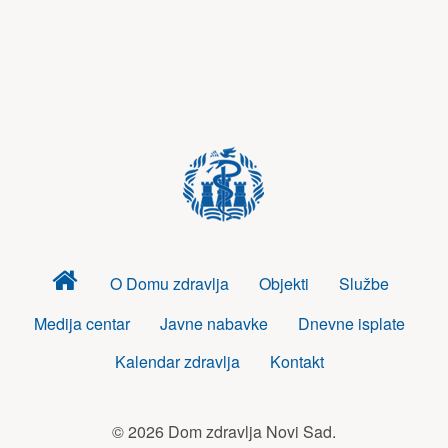
Dom
O Domu zdravlja
Objekti
Službe
zdravlja
Medija centar
Javne nabavke
Dnevne isplate
Kalendar zdravlja
Kontakt
© 2026 Dom zdravlja Novi Sad.