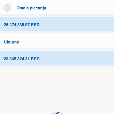
3.
Ostala plaćanja
25.474.339,97 RSD
Ukupno:
28.345.824,31 RSD