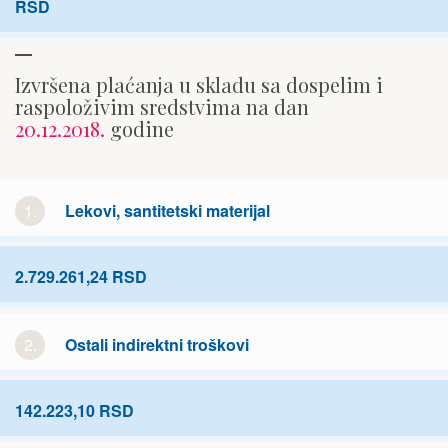
RSD
Izvršena plaćanja u skladu sa dospelim i
raspoloživim sredstvima na dan
20.12.2018.
godine
1.
Lekovi, santitetski materijal
2.729.261,24 RSD
2.
Ostali indirektni troškovi
142.223,10 RSD