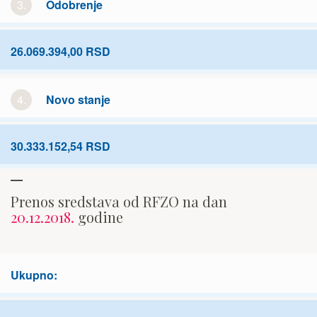
3.
Odobrenje
26.069.394,00 RSD
4.
Novo stanje
30.333.152,54 RSD
Prenos sredstava od RFZO na dan
20.12.2018.
godine
Ukupno: