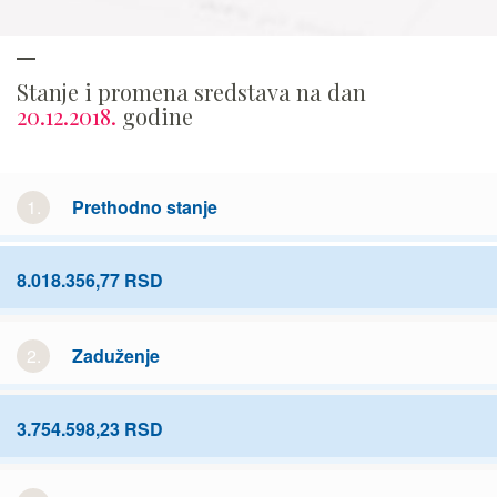
Stanje i promena sredstava na dan
20.12.2018.
godine
1.
Prethodno stanje
8.018.356,77 RSD
2.
Zaduženje
3.754.598,23 RSD