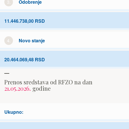
3.
Odobrenje
11.446.738,00 RSD
4.
Novo stanje
20.464.069,48 RSD
Prenos sredstava od RFZO na dan
21.05.2026.
godine
Ukupno: