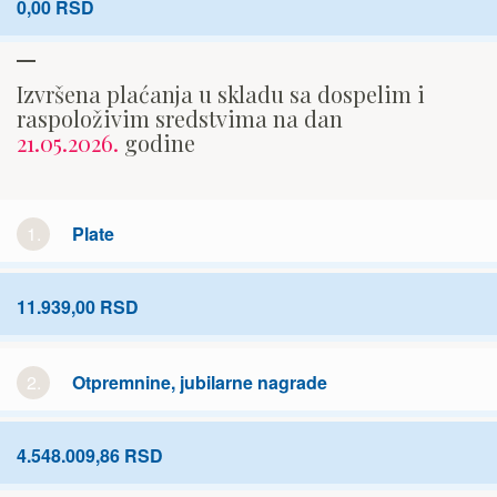
0,00 RSD
Izvršena plaćanja u skladu sa dospelim i
raspoloživim sredstvima na dan
21.05.2026.
godine
1.
Plate
11.939,00 RSD
2.
Otpremnine, jubilarne nagrade
4.548.009,86 RSD