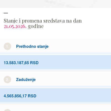
Stanje i promena sredstava na dan
21.05.2026.
godine
1.
Prethodno stanje
13.583.187,65 RSD
2.
Zaduženje
4.565.856,17 RSD