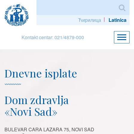
Ћирилица
Latinica
Kontakt centar: 021/4879-000
Dnevne isplate
Dom zdravlja
«Novi Sad»
BULEVAR CARA LAZARA 75, NOVI SAD