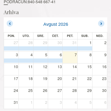
PODRAČUN:840-548 667-41
Arhiva
Avgust 2026
PON.
UTO.
SRE.
ČET.
PET.
SUB.
NED.
27
28
29
30
31
1
2
3
4
5
6
7
8
9
10
11
12
13
14
15
16
17
18
19
20
21
22
23
24
25
26
27
28
29
30
31
1
2
3
4
5
6