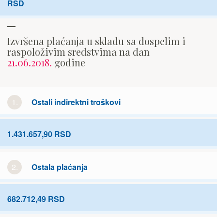
RSD
Izvršena plaćanja u skladu sa dospelim i
raspoloživim sredstvima na dan
21.06.2018.
godine
1.
Ostali indirektni troškovi
1.431.657,90 RSD
2.
Ostala plaćanja
682.712,49 RSD