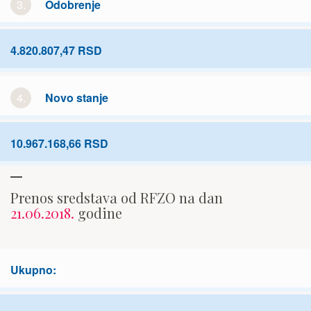
3.
Odobrenje
4.820.807,47 RSD
4.
Novo stanje
10.967.168,66 RSD
Prenos sredstava od RFZO na dan
21.06.2018.
godine
Ukupno: