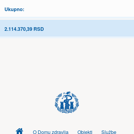
Ukupno:
2.114.370,39 RSD
Dom
O Domu zdravlja
Objekti
Službe