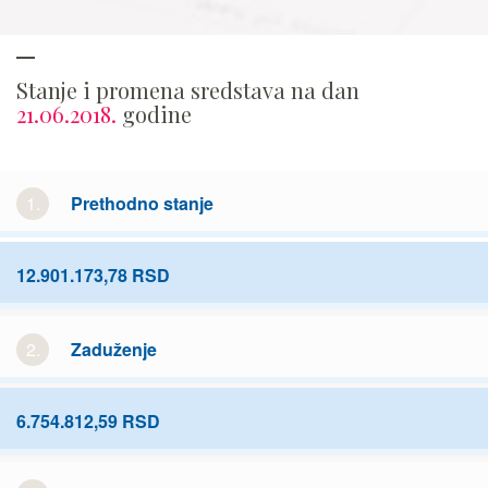
Stanje i promena sredstava na dan
21.06.2018.
godine
1.
Prethodno stanje
12.901.173,78 RSD
2.
Zaduženje
6.754.812,59 RSD