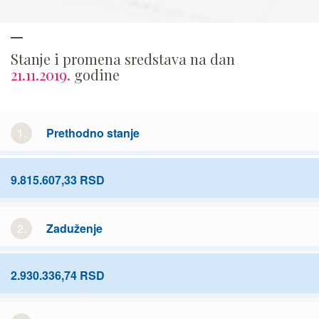
Stanje i promena sredstava na dan
21.11.2019.
godine
1.
Prethodno stanje
9.815.607,33 RSD
2.
Zaduženje
2.930.336,74 RSD