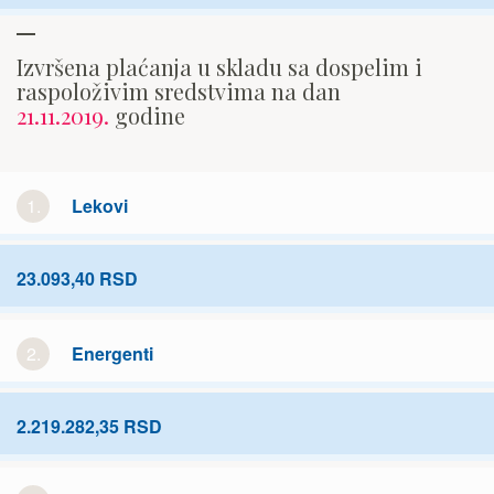
Izvršena plaćanja u skladu sa dospelim i
raspoloživim sredstvima na dan
21.11.2019.
godine
1.
Lekovi
23.093,40 RSD
2.
Energenti
2.219.282,35 RSD