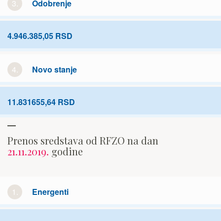
3.
Odobrenje
4.946.385,05 RSD
4.
Novo stanje
11.831655,64 RSD
Prenos sredstava od RFZO na dan
21.11.2019.
godine
1.
Energenti