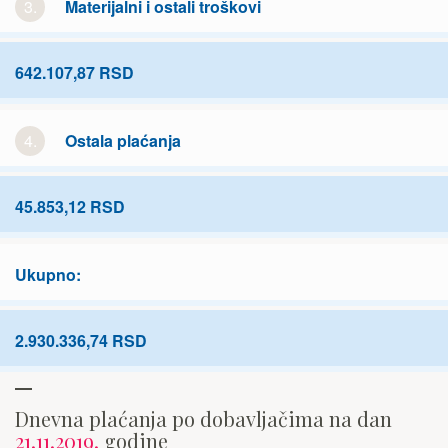
3.
Materijalni i ostali troškovi
642.107,87 RSD
4.
Ostala plaćanja
45.853,12 RSD
Ukupno:
2.930.336,74 RSD
Dnevna plaćanja po dobavljačima na dan
21.11.2019.
godine