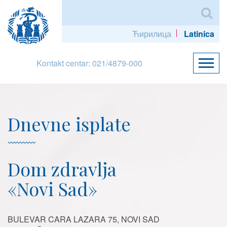
Ћирилица
Latinica
Kontakt centar: 021/4879-000
Dnevne isplate
Dom zdravlja
«Novi Sad»
BULEVAR CARA LAZARA 75, NOVI SAD