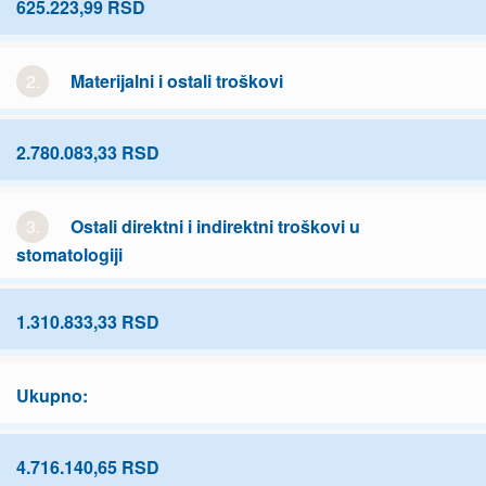
625.223,99 RSD
2.
Materijalni i ostali troškovi
2.780.083,33 RSD
3.
Ostali direktni i indirektni troškovi u
stomatologiji
1.310.833,33 RSD
Ukupno:
4.716.140,65 RSD