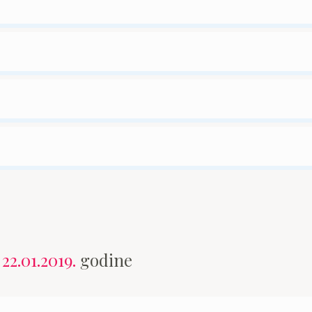
n
22.01.2019.
godine