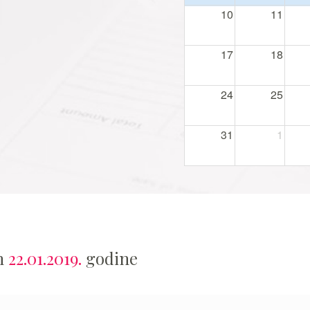
10
11
17
18
24
25
31
1
an
22.01.2019.
godine