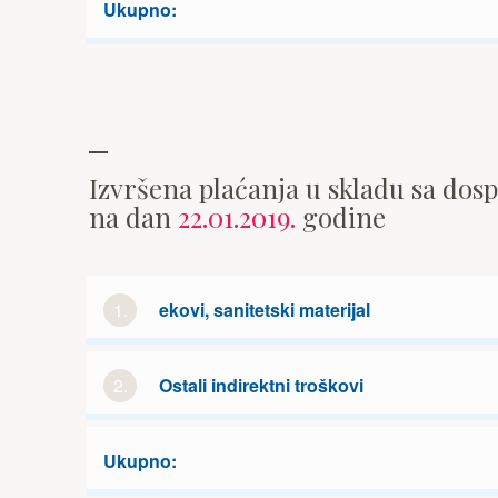
Ukupno:
Izvršena plaćanja u skladu sa dos
na dan
22.01.2019.
godine
1.
ekovi, sanitetski materijal
2.
Ostali indirektni troškovi
Ukupno: