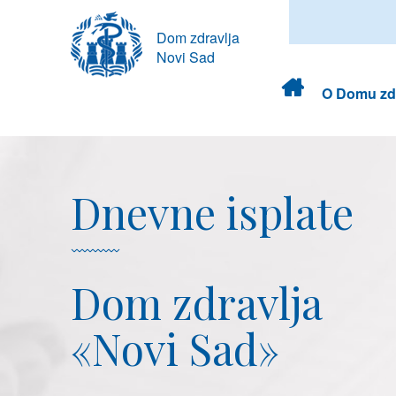
Dom zdravlja
Novi Sad
Dom
O Domu zdr
zdravlja
Dnevne isplate
Dom zdravlja
«Novi Sad»