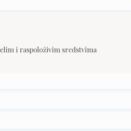
pelim i raspoloživim sredstvima