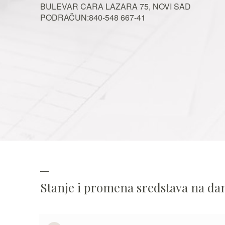
BULEVAR CARA LAZARA 75, NOVI SAD
PODRAČUN:840-548 667-41
Stanje i promena sredstava na d