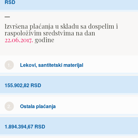
RSD
Izvršena plaćanja u skladu sa dospelim i
raspoloživim sredstvima na dan
22.06.2017.
godine
1.
Lekovi, santitetski materijal
155.902,82 RSD
2.
Ostala plaćanja
1.894.394,67 RSD