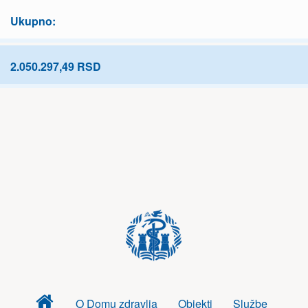
Ukupno:
2.050.297,49 RSD
Dom
O Domu zdravlja
Objekti
Službe