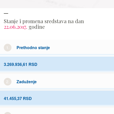
Stanje i promena sredstava na dan
22.06.2017.
godine
1.
Prethodno stanje
3.269.936,61 RSD
2.
Zaduženje
41.455,37 RSD