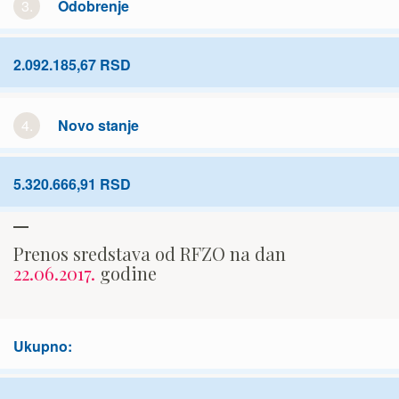
3.
Odobrenje
2.092.185,67 RSD
4.
Novo stanje
5.320.666,91 RSD
Prenos sredstava od RFZO na dan
22.06.2017.
godine
Ukupno: