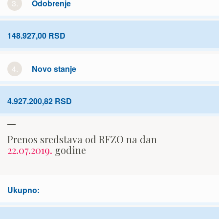
3.
Odobrenje
148.927,00 RSD
4.
Novo stanje
4.927.200,82 RSD
Prenos sredstava od RFZO na dan
22.07.2019.
godine
Ukupno: