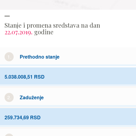
Stanje i promena sredstava na dan
22.07.2019.
godine
1.
Prethodno stanje
5.038.008,51 RSD
2.
Zaduženje
259.734,69 RSD