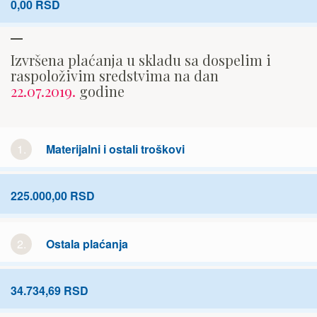
0,00 RSD
Izvršena plaćanja u skladu sa dospelim i
raspoloživim sredstvima na dan
22.07.2019.
godine
1.
Materijalni i ostali troškovi
225.000,00 RSD
2.
Ostala plaćanja
34.734,69 RSD