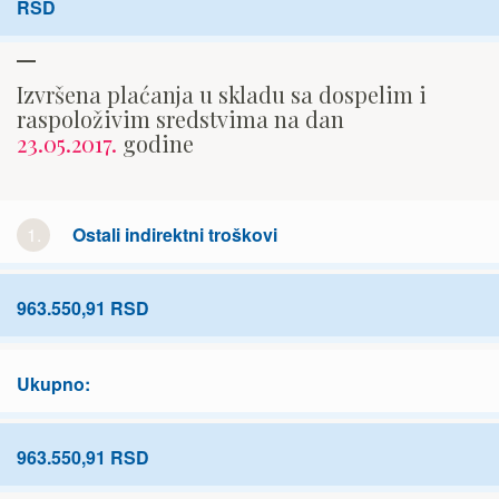
RSD
Izvršena plaćanja u skladu sa dospelim i
raspoloživim sredstvima na dan
23.05.2017.
godine
1.
Ostali indirektni troškovi
963.550,91 RSD
Ukupno:
963.550,91 RSD