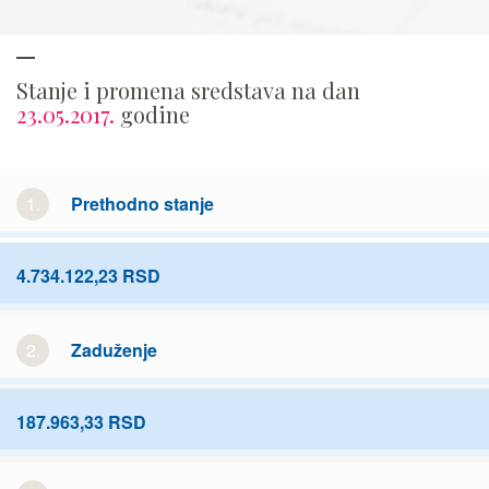
Stanje i promena sredstava na dan
23.05.2017.
godine
1.
Prethodno stanje
4.734.122,23 RSD
2.
Zaduženje
187.963,33 RSD