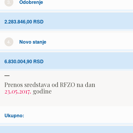
3.
Odobrenje
2.283.846,00 RSD
4.
Novo stanje
6.830.004,90 RSD
Prenos sredstava od RFZO na dan
23.05.2017.
godine
Ukupno: