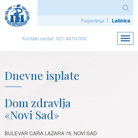
Ћирилица
Latinica
Kontakt centar: 021/4879-000
Dnevne isplate
Dom zdravlja
«Novi Sad»
BULEVAR CARA LAZARA 75, NOVI SAD