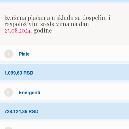
Izvršena plaćanja u skladu sa dospelim i
raspoloživim sredstvima na dan
23.08.2024.
godine
1.
Plate
1.099,63 RSD
2.
Energenti
728.124,36 RSD