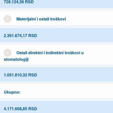
728.124,36 RSD
2.
Materijalni i ostali troškovi
2.391.674,17 RSD
3.
Ostali direktni i indirektni troškovi u
stomatologiji
1.051.810,32 RSD
Ukupno:
4.171.608,85 RSD