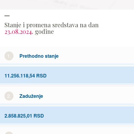
Stanje i promena sredstava na dan
23.08.2024.
godine
1.
Prethodno stanje
11.256.118,54 RSD
2.
Zaduženje
2.858.825,01 RSD