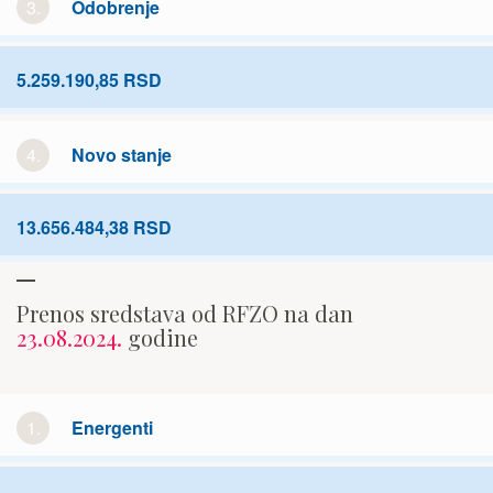
3.
Odobrenje
5.259.190,85 RSD
4.
Novo stanje
13.656.484,38 RSD
Prenos sredstava od RFZO na dan
23.08.2024.
godine
1.
Energenti