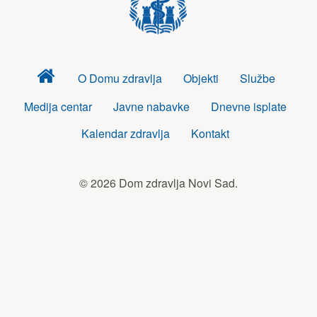
Dom
O Domu zdravlja
Objekti
Službe
zdravlja
Medija centar
Javne nabavke
Dnevne isplate
Kalendar zdravlja
Kontakt
© 2026 Dom zdravlja Novi Sad.