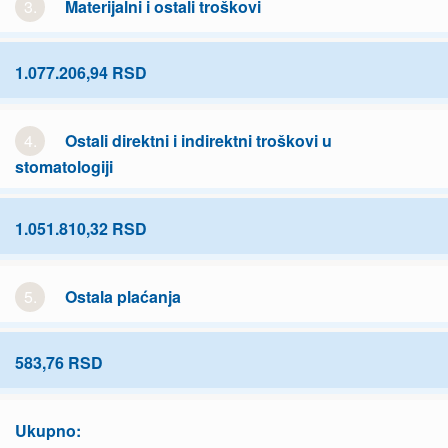
3.
Materijalni i ostali troškovi
1.077.206,94 RSD
4.
Ostali direktni i indirektni troškovi u
stomatologiji
1.051.810,32 RSD
5.
Ostala plaćanja
583,76 RSD
Ukupno: