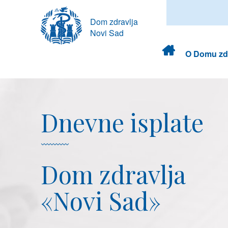
Dom zdravlja
Novi Sad
Dom
O Domu zdr
zdravlja
Dnevne isplate
Dom zdravlja
«Novi Sad»