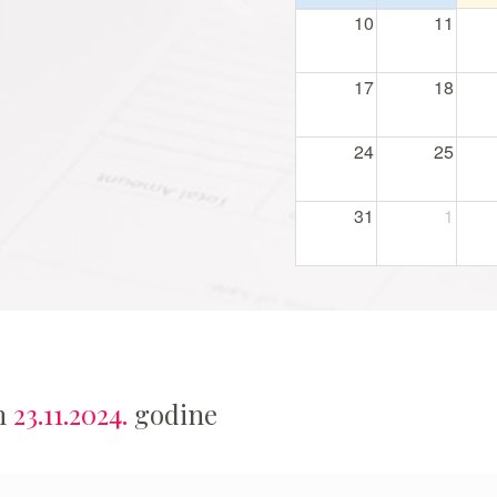
10
11
17
18
24
25
31
1
an
23.11.2024.
godine