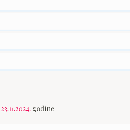
n
23.11.2024.
godine