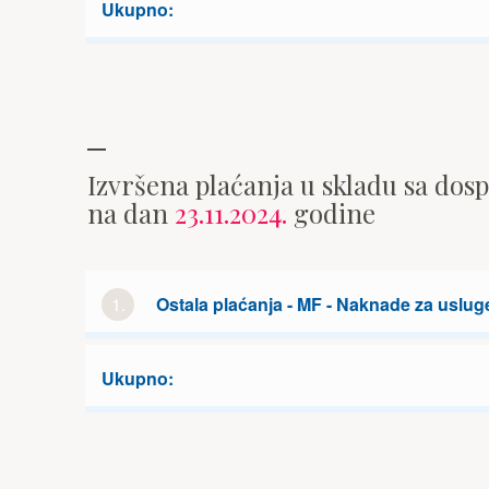
Ukupno:
Izvršena plaćanja u skladu sa dos
na dan
23.11.2024.
godine
1.
Ostala plaćanja - MF - Naknade za uslug
Ukupno: