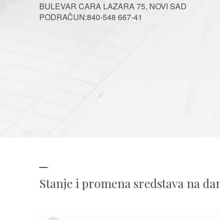
BULEVAR CARA LAZARA 75, NOVI SAD
PODRAČUN:840-548 667-41
Stanje i promena sredstava na d