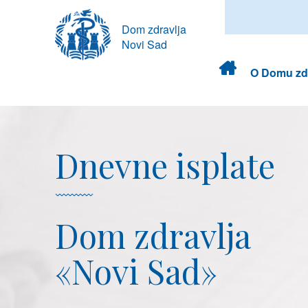
Dom zdravlja
Novi Sad
Dom
O Domu zdr
zdravlja
Dnevne isplate
Dom zdravlja
«Novi Sad»