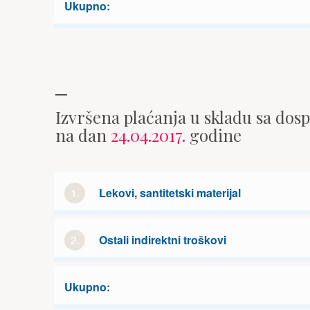
Ukupno:
Izvršena plaćanja u skladu sa dos
na dan
24.04.2017.
godine
1.
Lekovi, santitetski materijal
2.
Ostali indirektni troškovi
Ukupno: