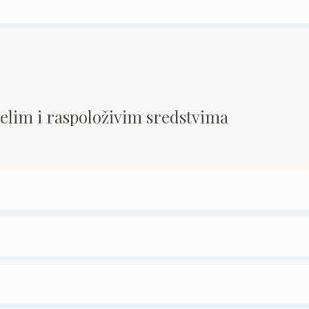
pelim i raspoloživim sredstvima