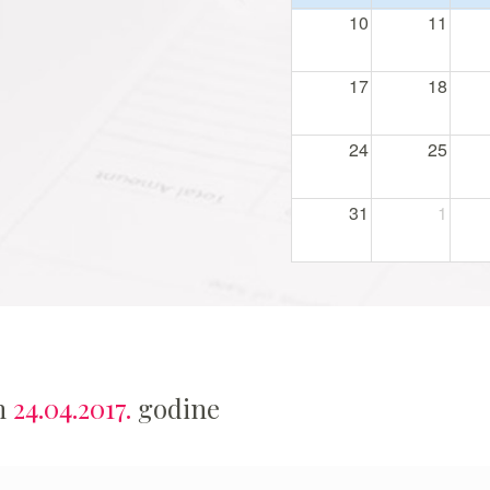
10
11
17
18
24
25
31
1
an
24.04.2017.
godine