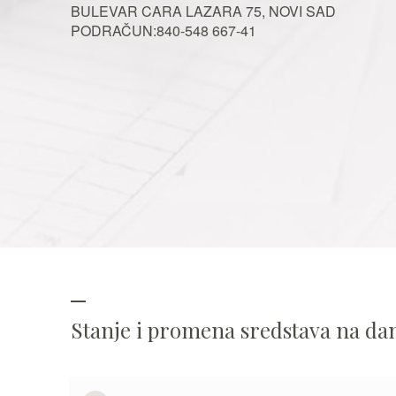
BULEVAR CARA LAZARA 75, NOVI SAD
PODRAČUN:840-548 667-41
Stanje i promena sredstava na d