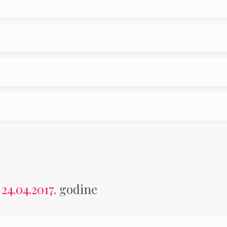
n
24.04.2017.
godine