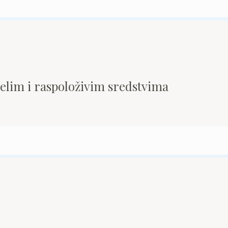
pelim i raspoloživim sredstvima