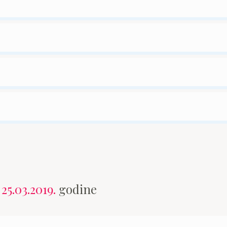
n
25.03.2019.
godine