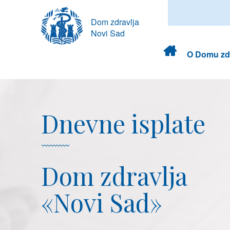
Dom zdravlja
Novi Sad
Dom
O Domu zdr
zdravlja
Dnevne isplate
Dom zdravlja
«Novi Sad»