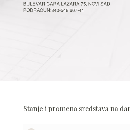
BULEVAR CARA LAZARA 75, NOVI SAD
PODRAČUN:840-548 667-41
Stanje i promena sredstava na d