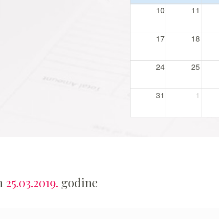
10
11
17
18
24
25
31
1
an
25.03.2019.
godine