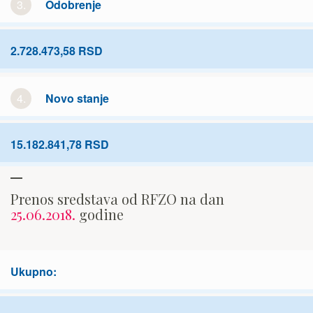
3.
Odobrenje
2.728.473,58 RSD
4.
Novo stanje
15.182.841,78 RSD
Prenos sredstava od RFZO na dan
25.06.2018.
godine
Ukupno: