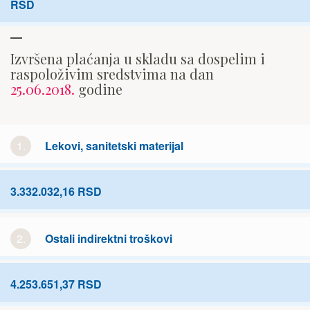
RSD
Izvršena plaćanja u skladu sa dospelim i
raspoloživim sredstvima na dan
25.06.2018.
godine
1.
Lekovi, sanitetski materijal
3.332.032,16 RSD
2.
Ostali indirektni troškovi
4.253.651,37 RSD