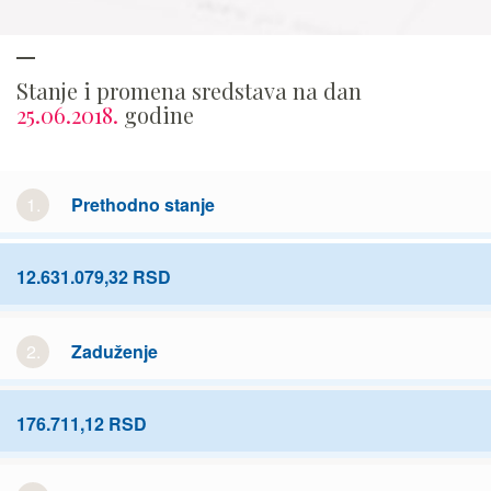
Stanje i promena sredstava na dan
25.06.2018.
godine
1.
Prethodno stanje
12.631.079,32 RSD
2.
Zaduženje
176.711,12 RSD