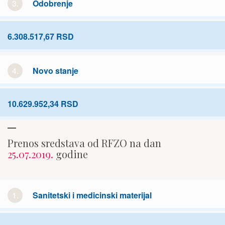
3.
Odobrenje
6.308.517,67 RSD
4.
Novo stanje
10.629.952,34 RSD
Prenos sredstava od RFZO na dan
25.07.2019.
godine
1.
Sanitetski i medicinski materijal