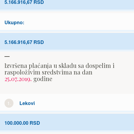
5.166.916,67 RSD
Ukupno:
5.166.916,67 RSD
Izvršena plaćanja u skladu sa dospelim i
raspoloživim sredstvima na dan
25.07.2019.
godine
1.
Lekovi
100.000.00 RSD