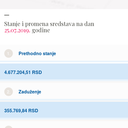
Stanje i promena sredstava na dan
25.07.2019.
godine
1.
Prethodno stanje
4.677.204,51 RSD
2.
Zaduženje
355.769,84 RSD