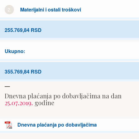
2.
Materijalni i ostali troškovi
255.769,84 RSD
Ukupno:
355.769,84 RSD
Dnevna plaćanja po dobavljačima na dan
25.07.2019.
godine
Dnevna plaćanja po dobavljačima