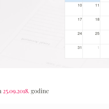
10
11
17
18
24
25
31
1
an
25.09.2018.
godine