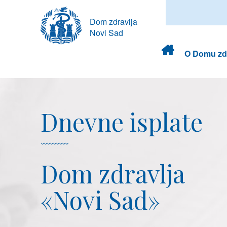
Dom zdravlja
Novi Sad
Dom
O Domu zdr
zdravlja
Dnevne isplate
Dom zdravlja
«Novi Sad»