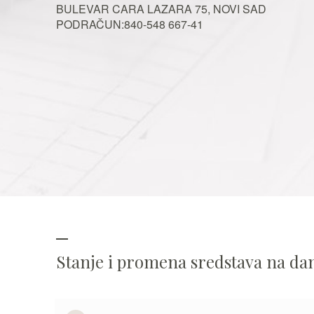
BULEVAR CARA LAZARA 75, NOVI SAD
PODRAČUN:840-548 667-41
Stanje i promena sredstava na d