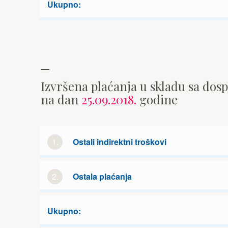
Ukupno:
Izvršena plaćanja u skladu sa dos
na dan
25.09.2018.
godine
1.
Ostali indirektni troškovi
2.
Ostala plaćanja
Ukupno: