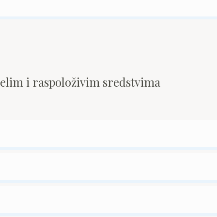
pelim i raspoloživim sredstvima