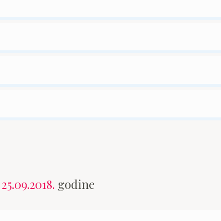
n
25.09.2018.
godine