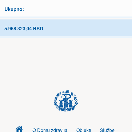
Ukupno:
5.968.323,04 RSD
Dom
O Domu zdravlja
Objekti
Službe