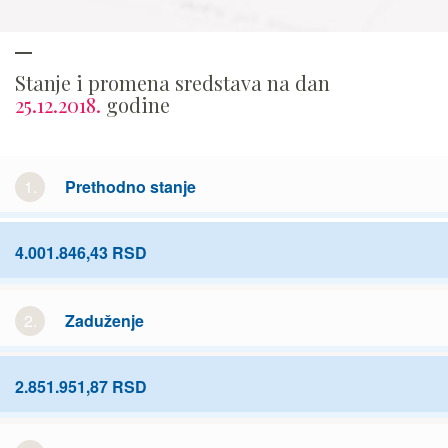
Stanje i promena sredstava na dan
25.12.2018.
godine
1.
Prethodno stanje
4.001.846,43 RSD
2.
Zaduženje
2.851.951,87 RSD