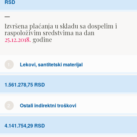
RSD
Izvršena plaćanja u skladu sa dospelim i
raspoloživim sredstvima na dan
25.12.2018.
godine
1.
Lekovi, santitetski materijal
1.561.278,75 RSD
2.
Ostali indirektni troškovi
4.141.754,29 RSD