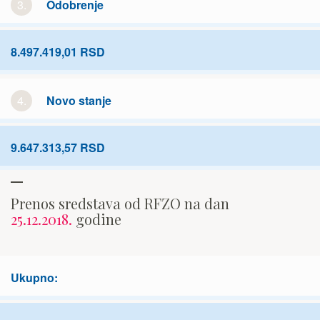
3.
Odobrenje
8.497.419,01 RSD
4.
Novo stanje
9.647.313,57 RSD
Prenos sredstava od RFZO na dan
25.12.2018.
godine
Ukupno: