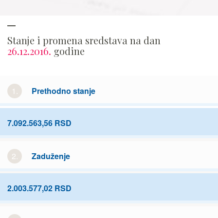
Stanje i promena sredstava na dan
26.12.2016.
godine
1.
Prethodno stanje
7.092.563,56 RSD
2.
Zaduženje
2.003.577,02 RSD