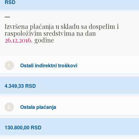
RSD
Izvršena plaćanja u skladu sa dospelim i
raspoloživim sredstvima na dan
26.12.2016.
godine
1.
Ostali indirektni troškovi
4.349,33 RSD
2.
Ostala plaćanja
130.800,00 RSD