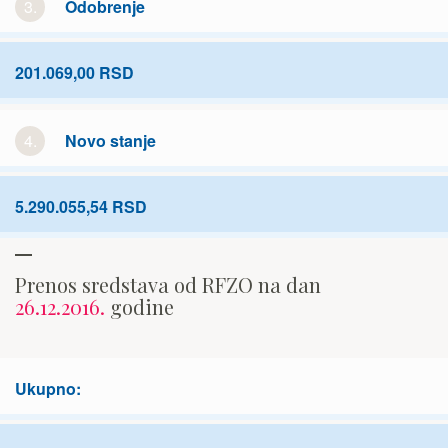
3.
Odobrenje
201.069,00 RSD
4.
Novo stanje
5.290.055,54 RSD
Prenos sredstava od RFZO na dan
26.12.2016.
godine
Ukupno: