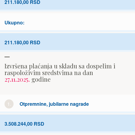
211.180,00 RSD
Ukupno:
211.180,00 RSD
Izvršena plaćanja u skladu sa dospelim i
raspoloživim sredstvima na dan
27.11.2025.
godine
1.
Otpremnine, jubilarne nagrade
3.508.244,00 RSD