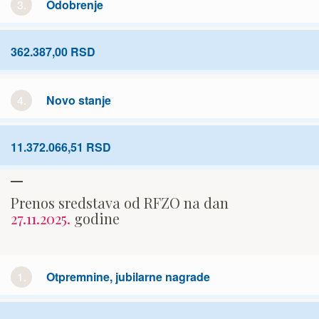
3.
Odobrenje
362.387,00 RSD
4.
Novo stanje
11.372.066,51 RSD
Prenos sredstava od RFZO na dan
27.11.2025.
godine
1.
Otpremnine, jubilarne nagrade