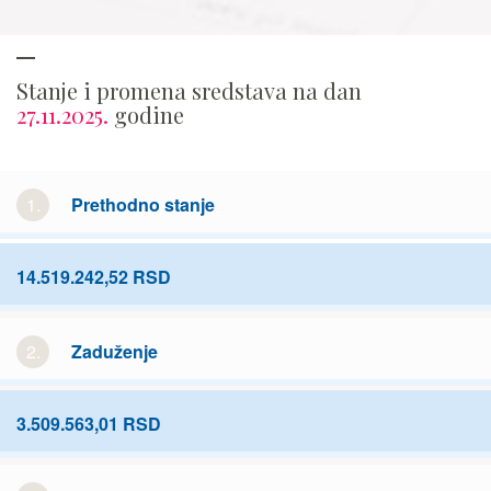
Stanje i promena sredstava na dan
27.11.2025.
godine
1.
Prethodno stanje
14.519.242,52 RSD
2.
Zaduženje
3.509.563,01 RSD