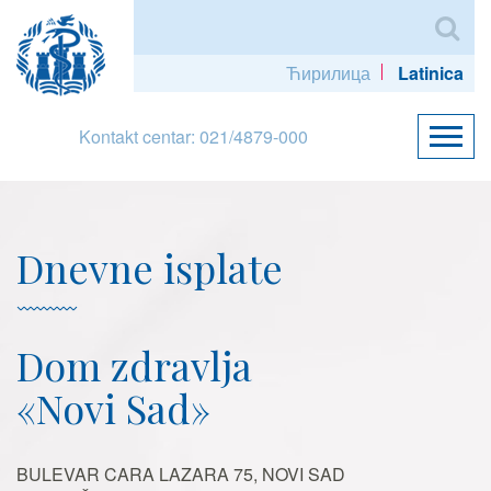
Ћирилица
Latinica
Kontakt centar: 021/4879-000
Dnevne isplate
Dom zdravlja
«Novi Sad»
BULEVAR CARA LAZARA 75, NOVI SAD