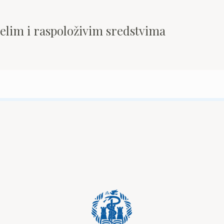
pelim i raspoloživim sredstvima