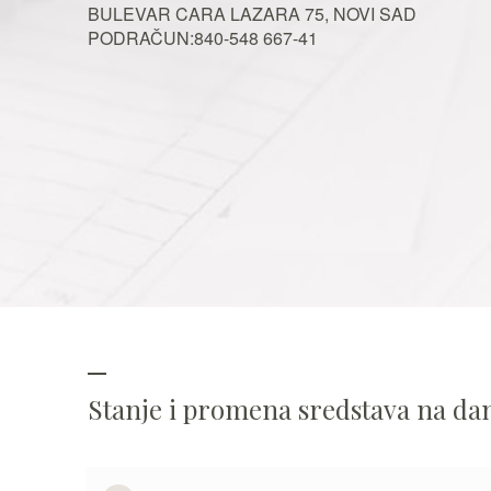
BULEVAR CARA LAZARA 75, NOVI SAD
PODRAČUN:840-548 667-41
Stanje i promena sredstava na d