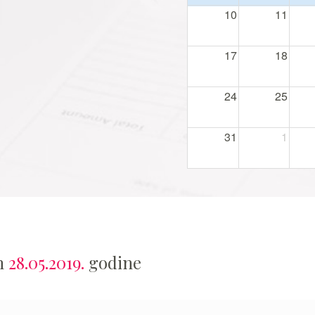
10
11
17
18
24
25
31
1
an
28.05.2019.
godine