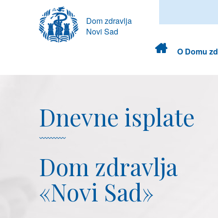
Dom zdravlja
Novi Sad
Dom
O Domu zdr
zdravlja
Dnevne isplate
Dom zdravlja
«Novi Sad»