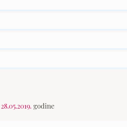
n
28.05.2019.
godine