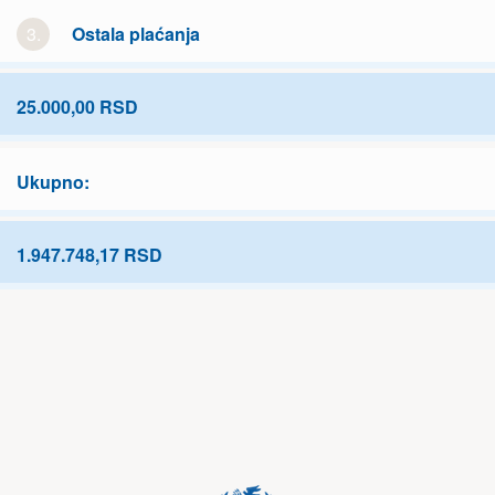
3.
Ostala plaćanja
25.000,00 RSD
Ukupno:
1.947.748,17 RSD