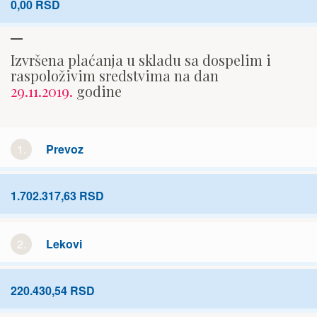
0,00 RSD
Izvršena plaćanja u skladu sa dospelim i
raspoloživim sredstvima na dan
29.11.2019.
godine
1.
Prevoz
1.702.317,63 RSD
2.
Lekovi
220.430,54 RSD