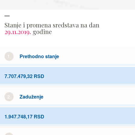
Stanje i promena sredstava na dan
29.11.2019.
godine
1.
Prethodno stanje
7.707.479,32 RSD
2.
Zaduženje
1.947.748,17 RSD