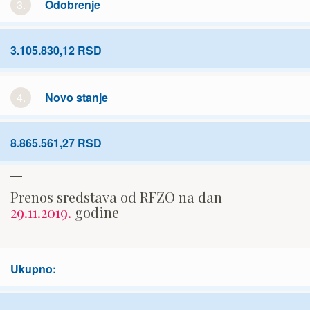
3.
Odobrenje
3.105.830,12 RSD
4.
Novo stanje
8.865.561,27 RSD
Prenos sredstava od RFZO na dan
29.11.2019.
godine
Ukupno: