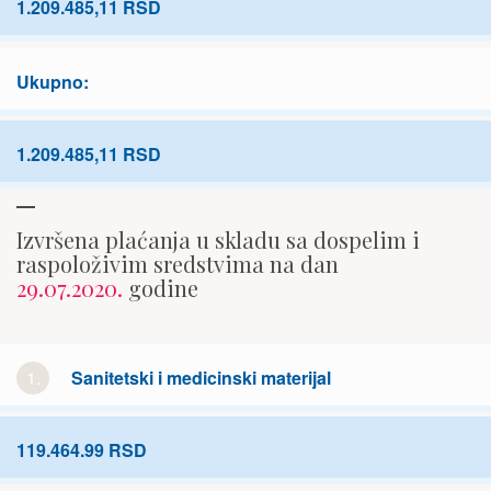
1.209.485,11 RSD
Ukupno:
1.209.485,11 RSD
Izvršena plaćanja u skladu sa dospelim i
raspoloživim sredstvima na dan
29.07.2020.
godine
1.
Sanitetski i medicinski materijal
119.464.99 RSD