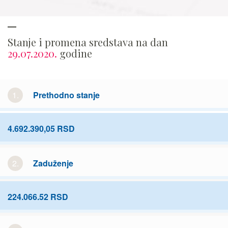
Stanje i promena sredstava na dan
29.07.2020.
godine
1.
Prethodno stanje
4.692.390,05 RSD
2.
Zaduženje
224.066.52 RSD