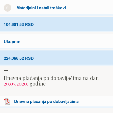
2.
Materijalni i ostali troškovi
104.601,53 RSD
Ukupno:
224.066.52 RSD
Dnevna plaćanja po dobavljačima na dan
29.07.2020.
godine
Dnevna plaćanja po dobavljačima