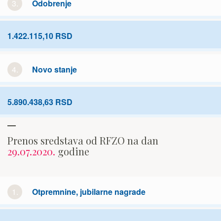
3.
Odobrenje
1.422.115,10 RSD
4.
Novo stanje
5.890.438,63 RSD
Prenos sredstava od RFZO na dan
29.07.2020.
godine
1.
Otpremnine, jubilarne nagrade