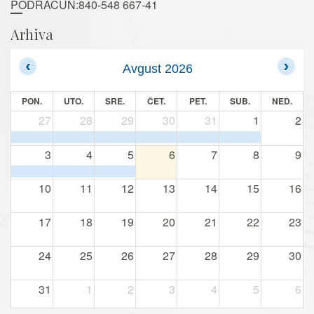
PODRAČUN:840-548 667-41
Arhiva
Avgust 2026
PON.
UTO.
SRE.
ČET.
PET.
SUB.
NED.
27
28
29
30
31
1
2
3
4
5
6
7
8
9
10
11
12
13
14
15
16
17
18
19
20
21
22
23
24
25
26
27
28
29
30
31
1
2
3
4
5
6