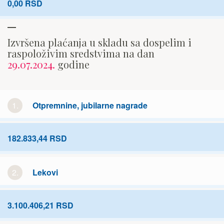
0,00 RSD
Izvršena plaćanja u skladu sa dospelim i
raspoloživim sredstvima na dan
29.07.2024.
godine
1.
Otpremnine, jubilarne nagrade
182.833,44 RSD
2.
Lekovi
3.100.406,21 RSD