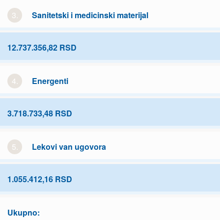
3.
Sanitetski i medicinski materijal
12.737.356,82 RSD
4.
Energenti
3.718.733,48 RSD
5.
Lekovi van ugovora
1.055.412,16 RSD
Ukupno: