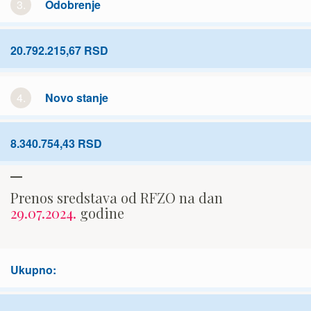
3.
Odobrenje
20.792.215,67 RSD
4.
Novo stanje
8.340.754,43 RSD
Prenos sredstava od RFZO na dan
29.07.2024.
godine
Ukupno: