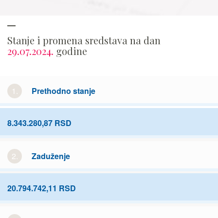
Stanje i promena sredstava na dan
29.07.2024.
godine
1.
Prethodno stanje
8.343.280,87 RSD
2.
Zaduženje
20.794.742,11 RSD