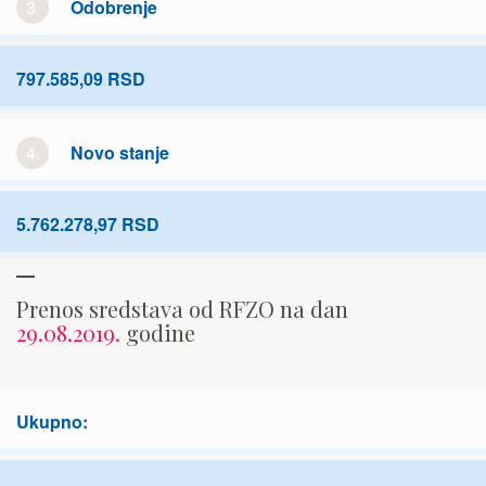
3.
Odobrenje
797.585,09 RSD
4.
Novo stanje
5.762.278,97 RSD
Prenos sredstava od RFZO na dan
29.08.2019.
godine
Ukupno: