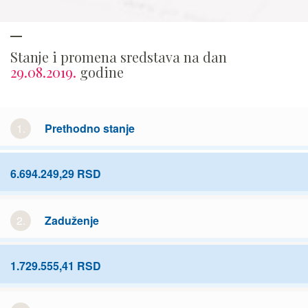
Stanje i promena sredstava na dan
29.08.2019.
godine
1.
Prethodno stanje
6.694.249,29 RSD
2.
Zaduženje
1.729.555,41 RSD