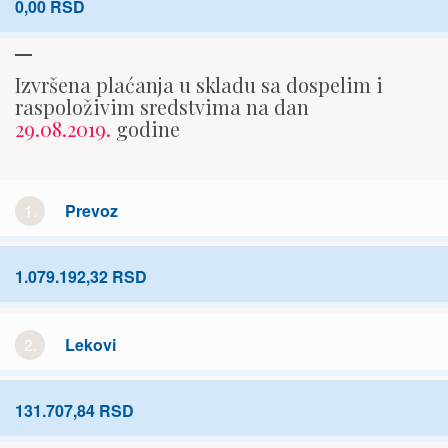
0,00 RSD
Izvršena plaćanja u skladu sa dospelim i
raspoloživim sredstvima na dan
29.08.2019.
godine
1.
Prevoz
1.079.192,32 RSD
2.
Lekovi
131.707,84 RSD