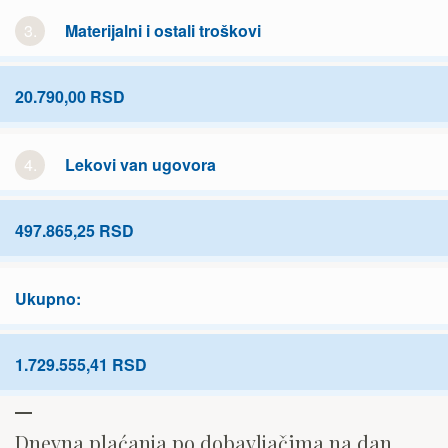
3.
Materijalni i ostali troškovi
20.790,00 RSD
4.
Lekovi van ugovora
497.865,25 RSD
Ukupno:
1.729.555,41 RSD
Dnevna plaćanja po dobavljačima na dan