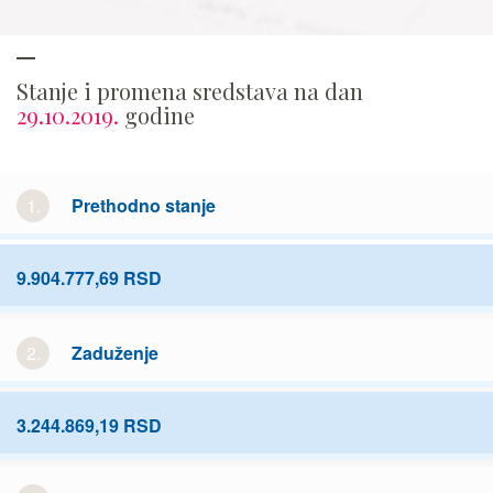
Stanje i promena sredstava na dan
29.10.2019.
godine
1.
Prethodno stanje
9.904.777,69 RSD
2.
Zaduženje
3.244.869,19 RSD