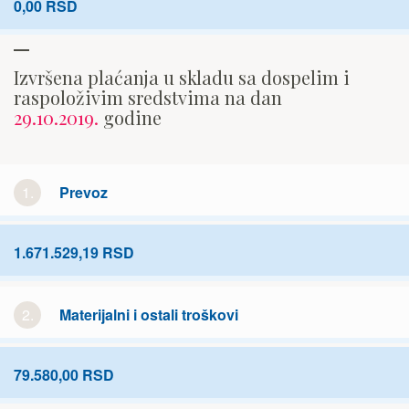
0,00 RSD
Izvršena plaćanja u skladu sa dospelim i
raspoloživim sredstvima na dan
29.10.2019.
godine
1.
Prevoz
1.671.529,19 RSD
2.
Materijalni i ostali troškovi
79.580,00 RSD