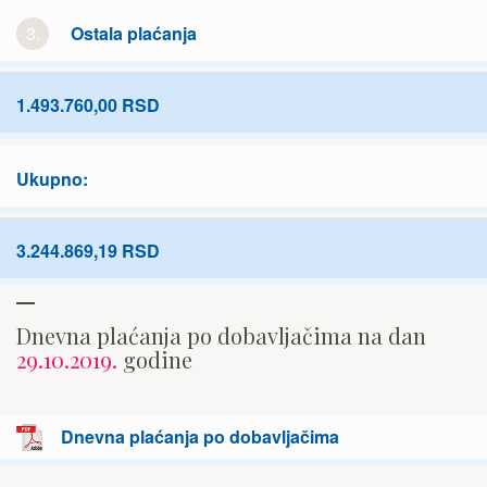
3.
Ostala plaćanja
1.493.760,00 RSD
Ukupno:
3.244.869,19 RSD
Dnevna plaćanja po dobavljačima na dan
29.10.2019.
godine
Dnevna plaćanja po dobavljačima