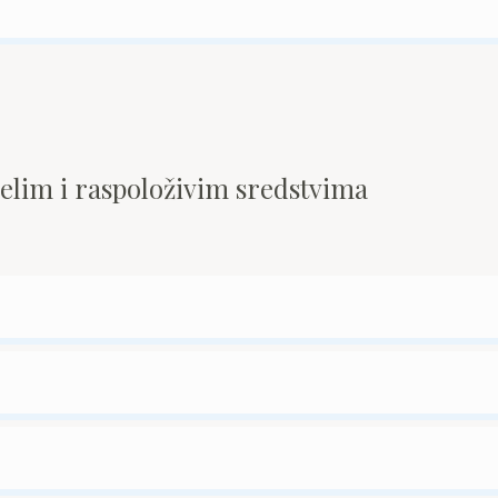
pelim i raspoloživim sredstvima