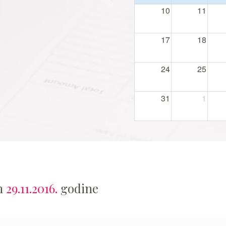
10
11
17
18
24
25
31
1
an
29.11.2016.
godine