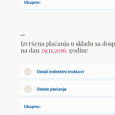
Ukupno:
Izvršena plaćanja u skladu sa dos
na dan
29.11.2016.
godine
1.
Ostali indirektni troškovi
2.
Ostala plaćanja
Ukupno: