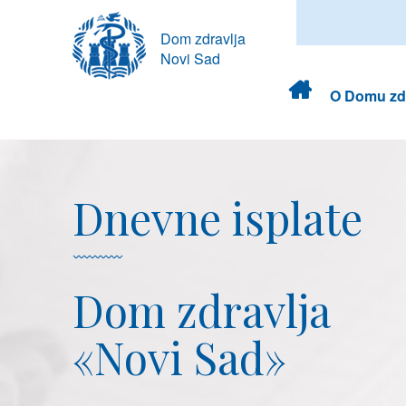
Dom zdravlja
Novi Sad
Dom
O Domu zdr
zdravlja
Dnevne isplate
Dom zdravlja
«Novi Sad»