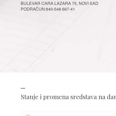
BULEVAR CARA LAZARA 75, NOVI SAD
PODRAČUN:840-548 667-41
Stanje i promena sredstava na d