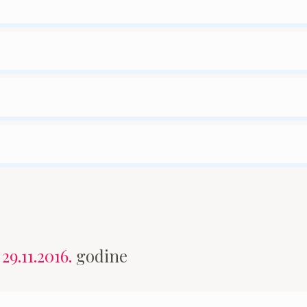
n
29.11.2016.
godine