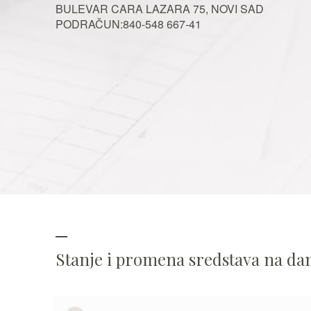
BULEVAR CARA LAZARA 75, NOVI SAD
PODRAČUN:840-548 667-41
Stanje i promena sredstava na d