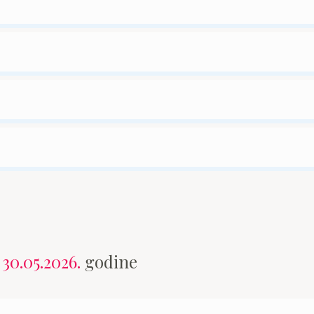
n
30.05.2026.
godine