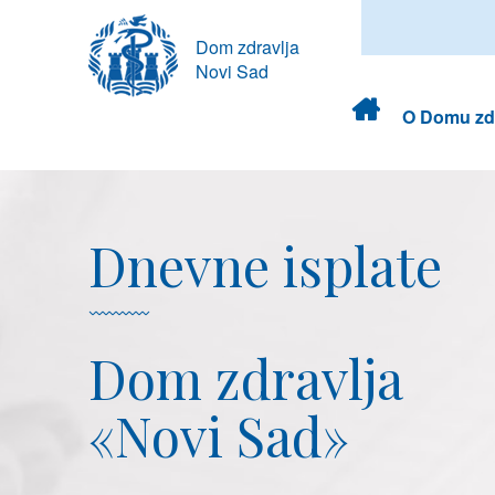
Dom zdravlja
Novi Sad
Dom
O Domu zdr
zdravlja
Dnevne isplate
Dom zdravlja
«Novi Sad»