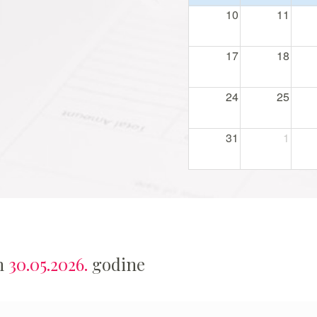
10
11
17
18
24
25
31
1
an
30.05.2026.
godine