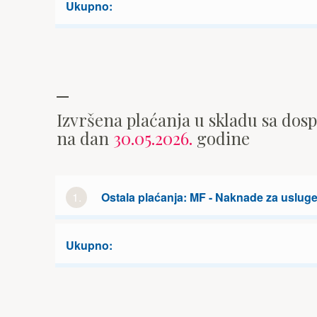
Ukupno:
Izvršena plaćanja u skladu sa dos
na dan
30.05.2026.
godine
1.
Ostala plaćanja: MF - Naknade za usluge
Ukupno: