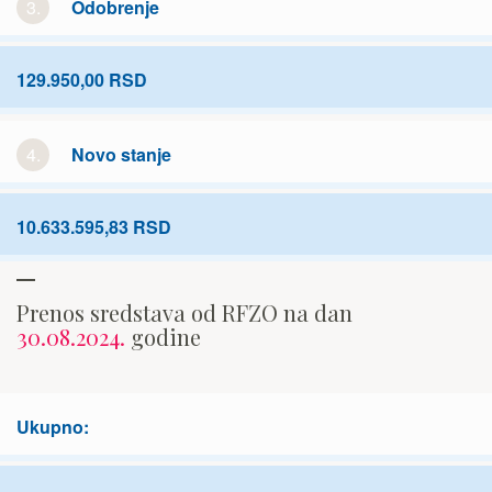
3.
Odobrenje
129.950,00 RSD
4.
Novo stanje
10.633.595,83 RSD
Prenos sredstava od RFZO na dan
30.08.2024.
godine
Ukupno: