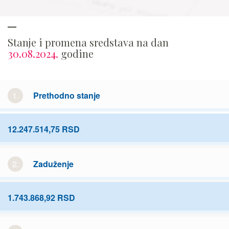
Stanje i promena sredstava na dan
30.08.2024.
godine
1.
Prethodno stanje
12.247.514,75 RSD
2.
Zaduženje
1.743.868,92 RSD