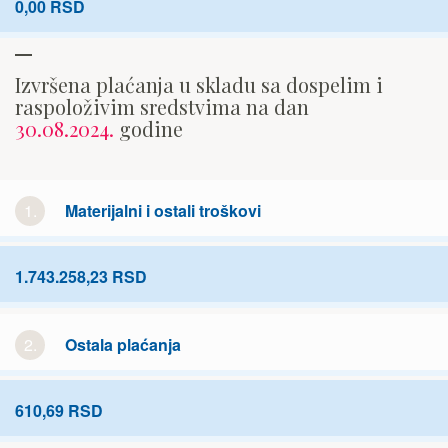
0,00 RSD
Izvršena plaćanja u skladu sa dospelim i
raspoloživim sredstvima na dan
30.08.2024.
godine
1.
Materijalni i ostali troškovi
1.743.258,23 RSD
2.
Ostala plaćanja
610,69 RSD