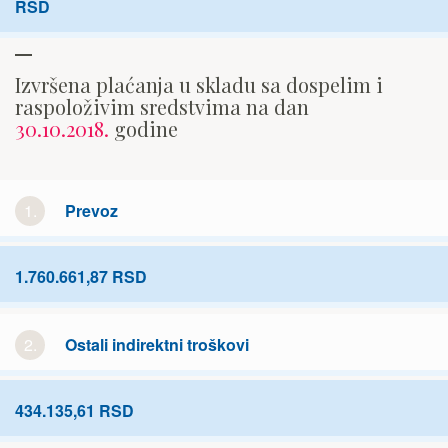
RSD
Izvršena plaćanja u skladu sa dospelim i
raspoloživim sredstvima na dan
30.10.2018.
godine
1.
Prevoz
1.760.661,87 RSD
2.
Ostali indirektni troškovi
434.135,61 RSD