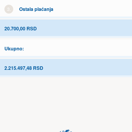
3.
Ostala plaćanja
20.700,00 RSD
Ukupno:
2.215.497,48 RSD