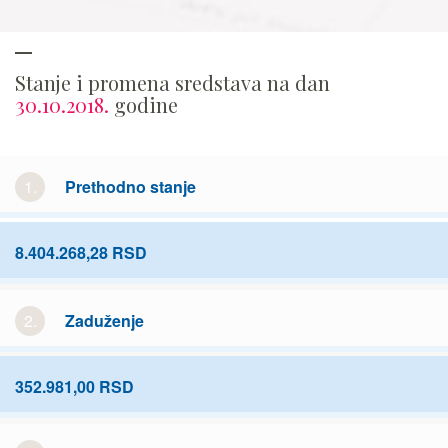
Stanje i promena sredstava na dan
30.10.2018.
godine
1.
Prethodno stanje
8.404.268,28 RSD
2.
Zaduženje
352.981,00 RSD