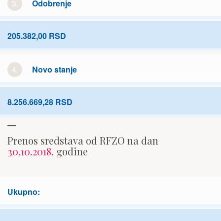
3.
Odobrenje
205.382,00 RSD
4.
Novo stanje
8.256.669,28 RSD
Prenos sredstava od RFZO na dan
30.10.2018.
godine
Ukupno: