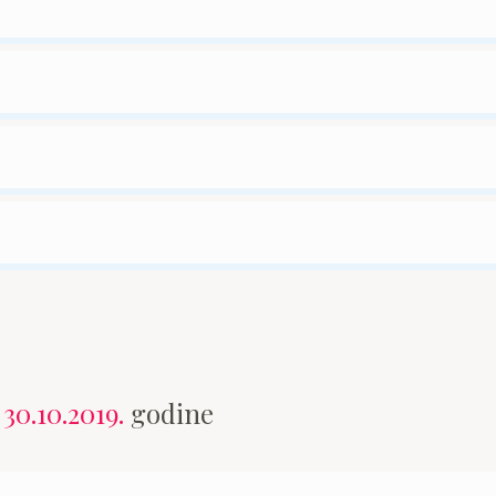
n
30.10.2019.
godine