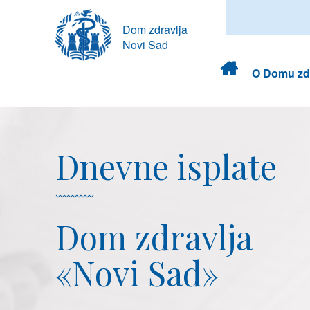
Dom zdravlja
Novi Sad
Dom
O Domu zdr
zdravlja
Dnevne isplate
Dom zdravlja
«Novi Sad»