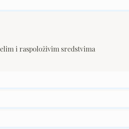
pelim i raspoloživim sredstvima