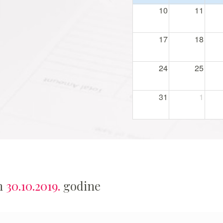
10
11
17
18
24
25
31
1
an
30.10.2019.
godine