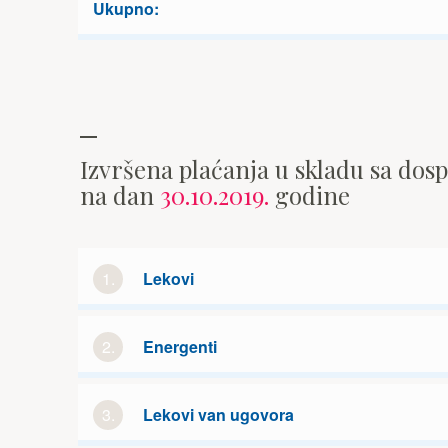
Ukupno:
Izvršena plaćanja u skladu sa dos
na dan
30.10.2019.
godine
1.
Lekovi
2.
Energenti
3.
Lekovi van ugovora