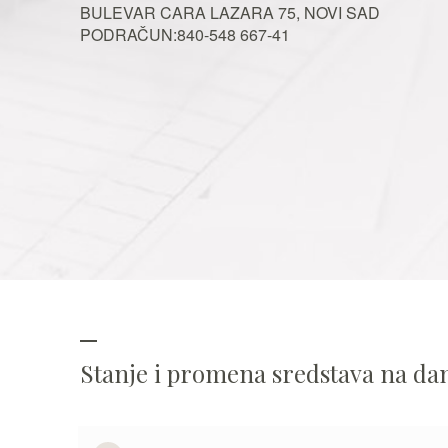
BULEVAR CARA LAZARA 75, NOVI SAD
PODRAČUN:840-548 667-41
Stanje i promena sredstava na d