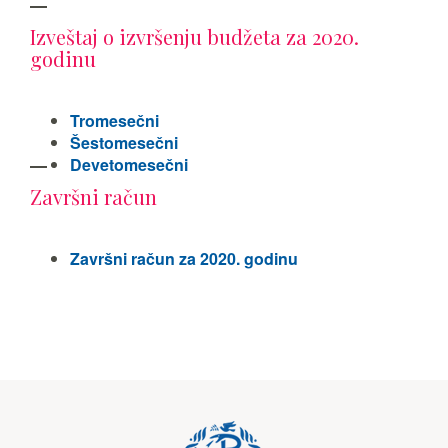
Izveštaj o izvršenju budžeta za 2020.
godinu
Tromesečni
Šestomesečni
Devetomesečni
Završni račun
Završni račun za 2020. godinu