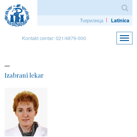
Ћирилица
Latinica
Kontakt centar: 021/4879-000
Izabrani lekar