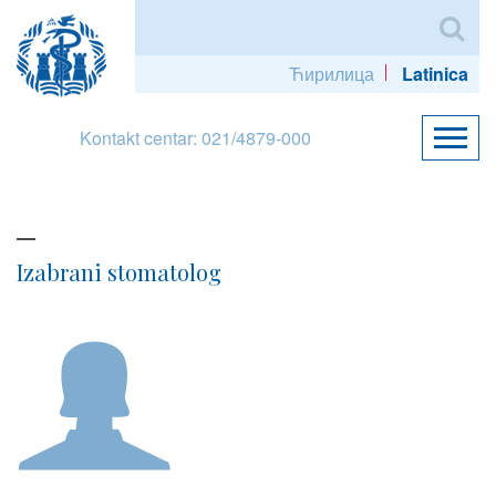
Ћирилица
Latinica
Kontakt centar: 021/4879-000
Izabrani stomatolog