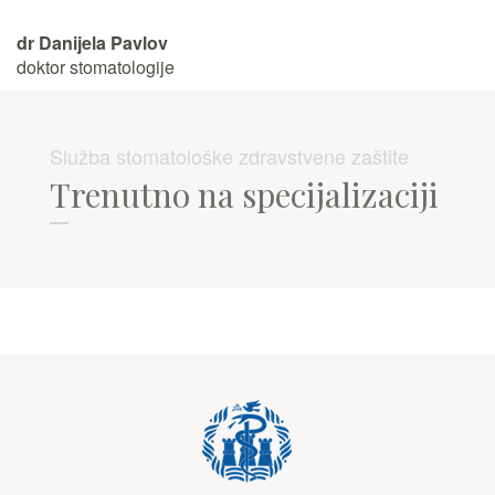
dr Danijela Pavlov
doktor stomatologije
Služba stomatološke zdravstvene zaštite
Trenutno na specijalizaciji