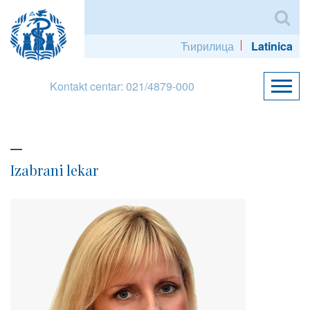
Ћирилица
Latinica
Kontakt centar: 021/4879-000
Izabrani lekar