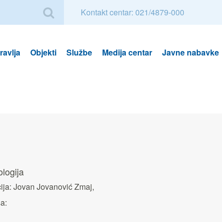
Kontakt centar: 021/4879-000
avlja
Objekti
Službe
Medija centar
Javne nabavke
logija
ija: Jovan Jovanović Zmaj,
a: