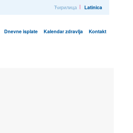
Ћирилица
Latinica
Dnevne isplate
Kalendar zdravlja
Kontakt