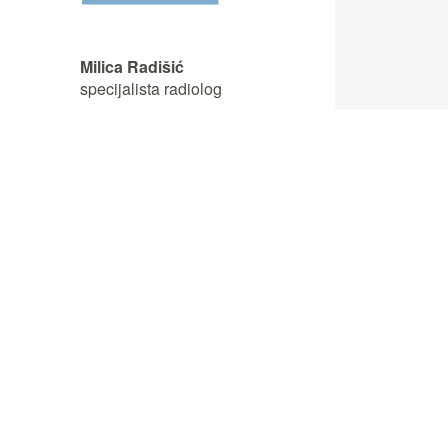
Milica Radišić
specijalista radiolog