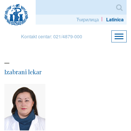
Ћирилица
Latinica
Kontakt centar: 021/4879-000
Izabrani lekar