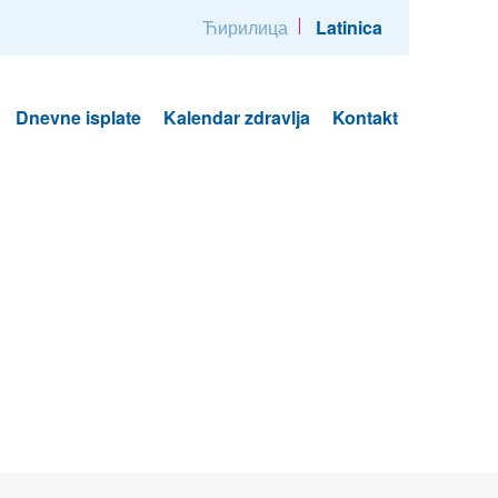
Ћирилица
Latinica
Dnevne isplate
Kalendar zdravlja
Kontakt