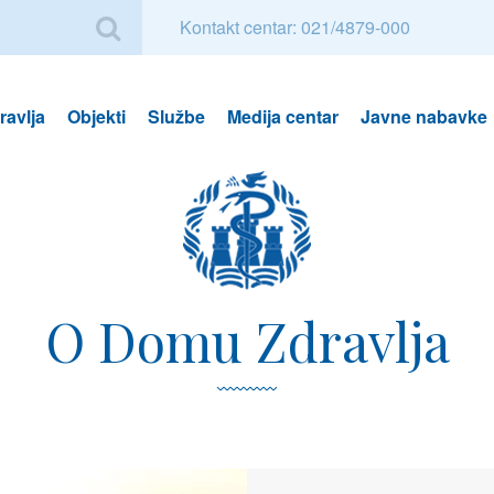
Kontakt centar: 021/4879-000
avlja
Objekti
Službe
Medija centar
Javne nabavke
O Domu Zdravlja