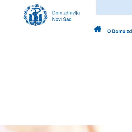
Dom zdravlja
Novi Sad
Dom
O Domu zdr
zdravlja