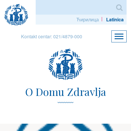
Ћирилица
Latinica
Kontakt centar: 021/4879-000
O Domu Zdravlja