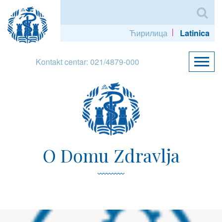
Ћирилица
Latinica
Kontakt centar: 021/4879-000
O Domu Zdravlja