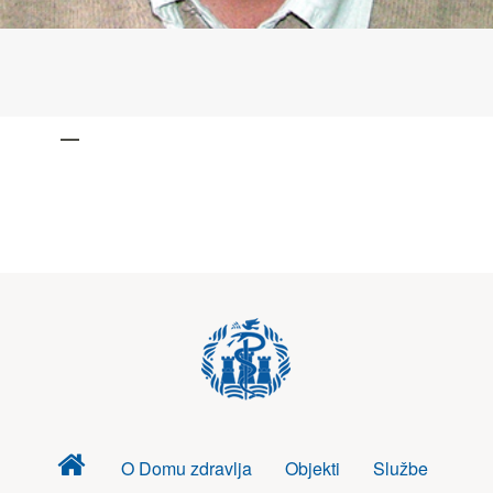
Dom
O Domu zdravlja
Objekti
Službe