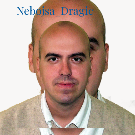
Nebojsa_Dragic