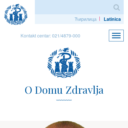
Ћирилица
Latinica
Kontakt centar: 021/4879-000
O Domu Zdravlja