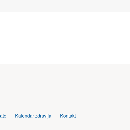
ate
Kalendar zdravlja
Kontakt