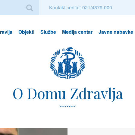
Kontakt centar: 021/4879-000
avlja
Objekti
Službe
Medija centar
Javne nabavke
O Domu Zdravlja