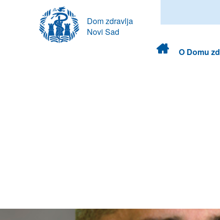
Dom zdravlja
Novi Sad
Dom
O Domu zdr
zdravlja