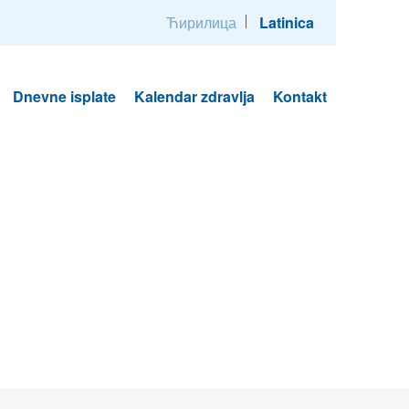
Ћирилица
Latinica
Dnevne isplate
Kalendar zdravlja
Kontakt