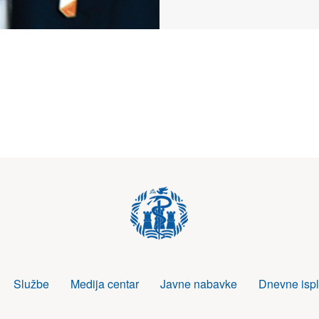
Službe
Medija centar
Javne nabavke
Dnevne ispl