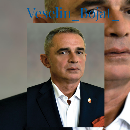
Veselin_Bojat_