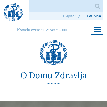
Ћирилица
Latinica
Kontakt centar: 021/4879-000
O Domu Zdravlja