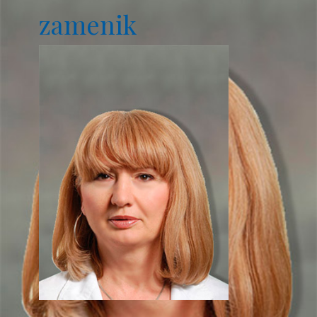
zamenik