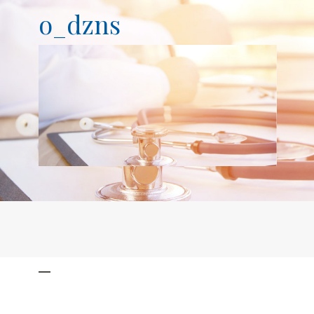
o_dzns