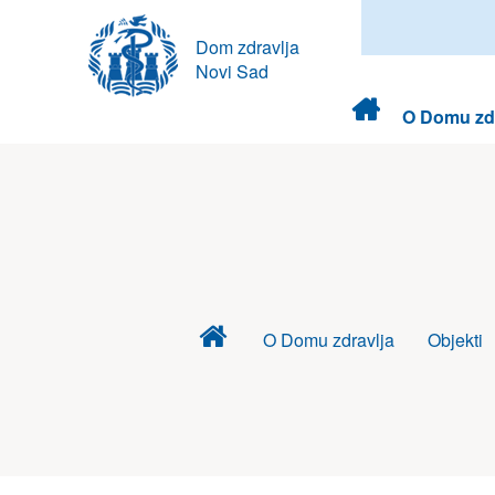
Dom zdravlja
Novi Sad
Dom
O Domu zdr
zdravlja
Dom
O Domu zdravlja
Objekti
zdravlja