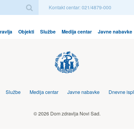
Kontakt centar: 021/4879-000
avlja
Objekti
Službe
Medija centar
Javne nabavke
Službe
Medija centar
Javne nabavke
Dnevne ispl
© 2026 Dom zdravlja Novi Sad.