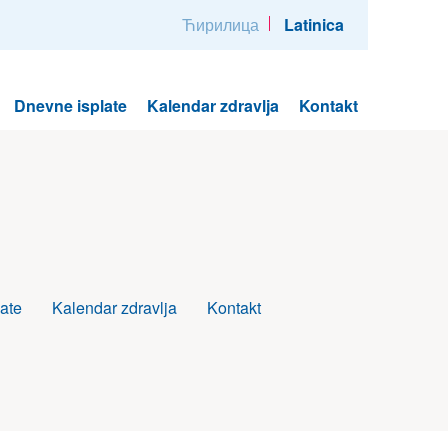
Ћирилица
Latinica
Dnevne isplate
Kalendar zdravlja
Kontakt
ate
Kalendar zdravlja
Kontakt